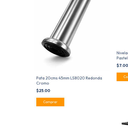
Nivela
Paste
$7.0
Pata 20cms 45mm LS8020 Redonda
Cromo
$25.00