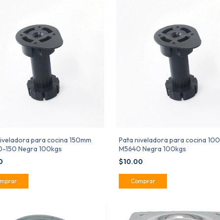
niveladora para cocina 150mm
Pata niveladora para cocina 1
-150 Negra 100kgs
M5640 Negra 100kgs
00
$10.00