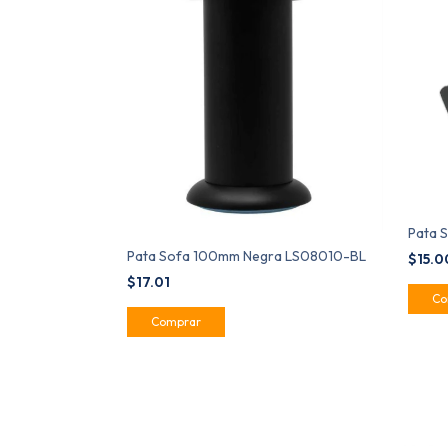
Pata 
Pata Sofa 100mm Negra LS08010-BL
$15.
$17.01