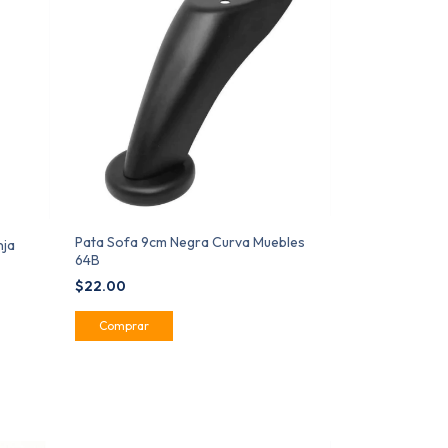
Pata Sofa 9cm Negra Curva Muebles
nja
64B
$22.00