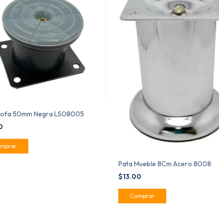
Sofa 50mm Negra LS08005
00
Pata Mueble 8Cm Acero 8008
$13.00