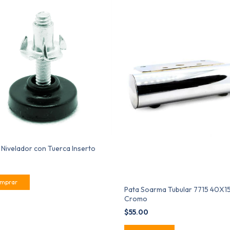
 Nivelador con Tuerca Inserto
0
Pata Soarma Tubular 7715 40X
Cromo
$55.00