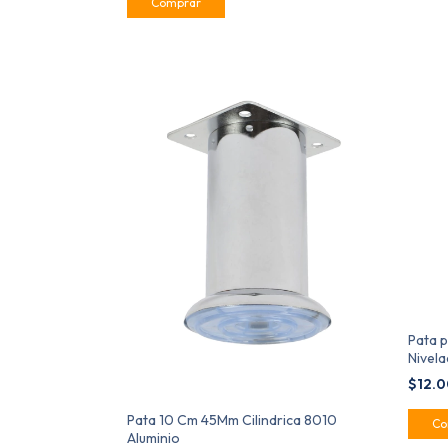
Pata p
Nivela
muebl
$12.
Pata 10 Cm 45Mm Cilindrica 8010
Aluminio