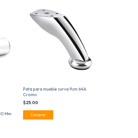
Pata para mueble curva 9cm 64A
Cromo
$25.00
150 Mm