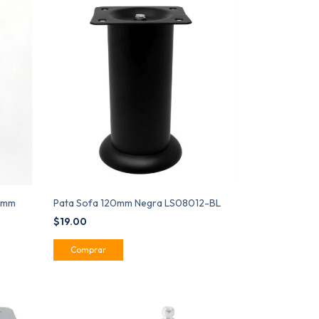
00mm
Pata Sofa 120mm Negra LS08012-BL
$19.00