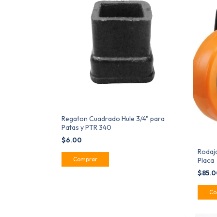
Regaton Cuadrado Hule 3/4" para
Patas y PTR 340
$6.00
Rodaj
Placa
$85.