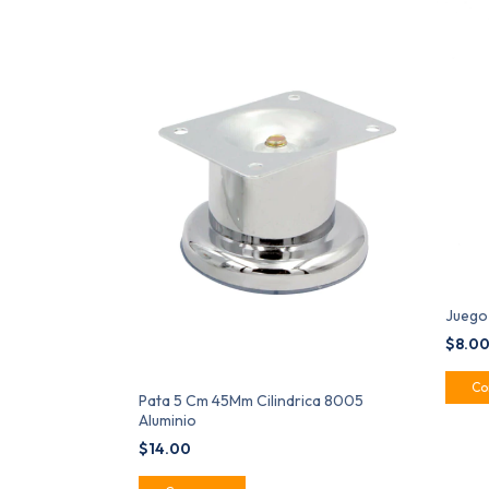
Juego
$8.0
Pata 5 Cm 45Mm Cilindrica 8005
Aluminio
$14.00