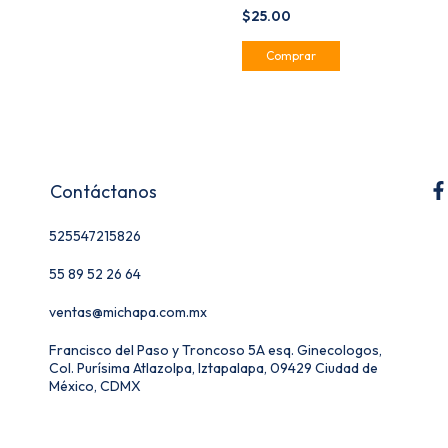
$25.00
Contáctanos
525547215826
55 89 52 26 64
ventas@michapa.com.mx
Francisco del Paso y Troncoso 5A esq. Ginecologos,
Col. Purísima Atlazolpa, Iztapalapa, 09429 Ciudad de
México, CDMX