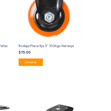
Patas
Rodaja Placa fija 3" 100kgs Naranja
$75.00