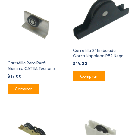
Carretilla 2" Embalada
Gorra Napoleon PF2 Negra
Tecnomx MX65130
Carretilla Para Perfil
$14.00
Aluminio CATEA Tecnomx
12kgs MX65150
$17.00