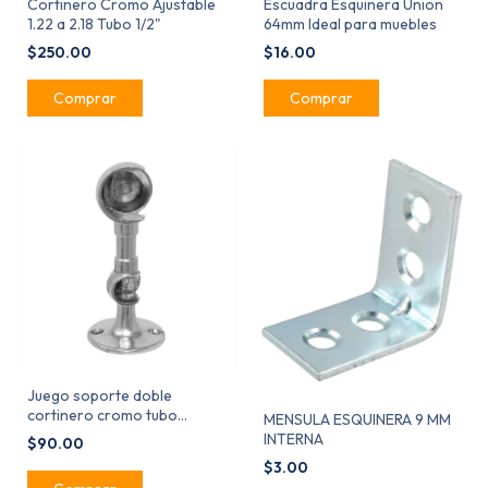
Cortinero Cromo Ajustable
Escuadra Esquinera Union
1.22 a 2.18 Tubo 1/2"
64mm Ideal para muebles
$250.00
$16.00
Juego soporte doble
cortinero cromo tubo
MENSULA ESQUINERA 9 MM
redondo 1" y 1/2" MCT458
INTERNA
$90.00
$3.00