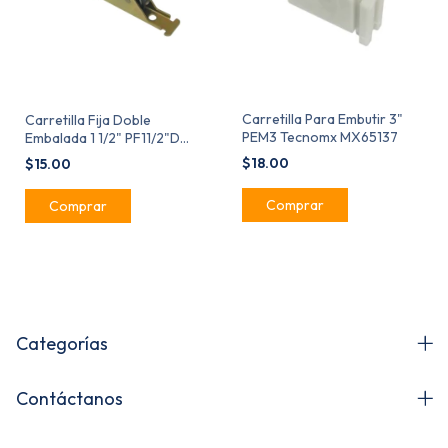
Carretilla Para Embutir 3"
Carretilla Fija Doble
PEM3 Tecnomx MX65137
Embalada 1 1/2" PF11/2"D
Tecnomx 65144
$18.00
$15.00
Categorías
Contáctanos