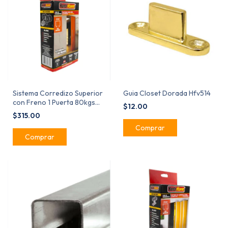
Sistema Corredizo Superior
Guia Closet Dorada Hfv514
con Freno 1 Puerta 80kgs
$12.00
3952 Handyhome
$315.00