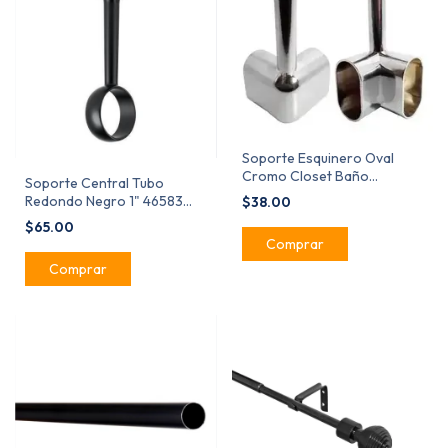
Soporte Esquinero Oval
Cromo Closet Baño
Soporte Central Tubo
Cortinero
Redondo Negro 1" 46583
$38.00
Hermex Pieza
$65.00