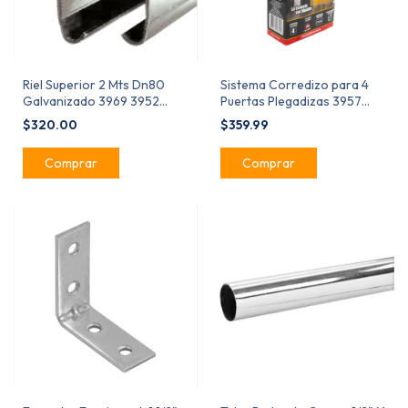
Riel Superior 2 Mts Dn80
Sistema Corredizo para 4
Galvanizado 3969 3952
Puertas Plegadizas 3957
3956 3957
Handyhome
$320.00
$359.99