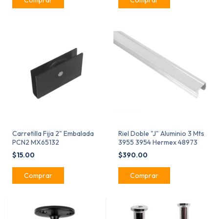
Carretilla Fija 2" Embalada
Riel Doble "J" Aluminio 3 Mts
PCN2 MX65132
3955 3954 Hermex 48973
$15.00
$390.00