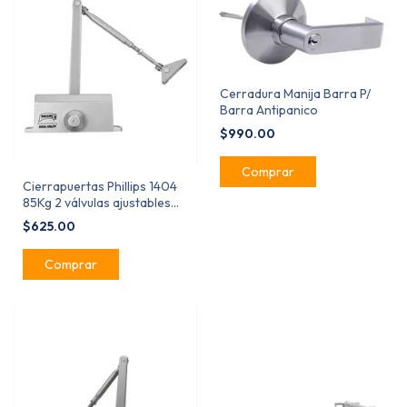
Cerradura Manija Barra P/
Barra Antipanico
$990.00
Cierrapuertas Phillips 1404
85Kg 2 válvulas ajustables
Alta calidad MX443
$625.00