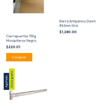
Barra Antipanico Dawh
842mm Gris
$1,280.00
Cierrapuertas 15Kg
Mosquiteros Negro
$220.01
Envío gratis
Agotado