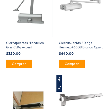
Cierrapuertas Hidraulico
Cierrapuertas 80 Kgs
Gris 65Kg Axcent
Hermex 43608 Blanco Cpiu-
B
$320.00
$640.00
Agotado