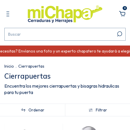
0
esitas? Envíanos una foto y un experto chapatero te ayudará a elegir
Inicio
.
Cierrapuertas
Cierrapuertas
Encuentra los mejores cierrapuertas y bisagras hidraulicas
para tu puerta
Ordenar
Filtrar