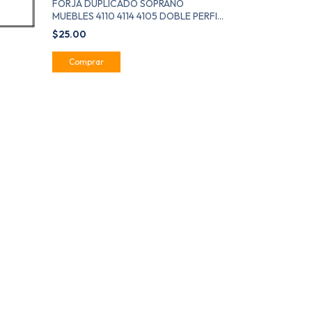
FORJA DUPLICADO SOPRANO
MUEBLES 4110 4114 4105 DOBLE PERFIL
6702-0068-01
$25.00