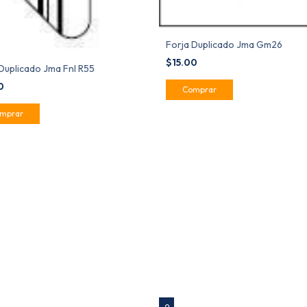
Forja Duplicado Jma Gm26
$15.00
Duplicado Jma Fnl R55
00