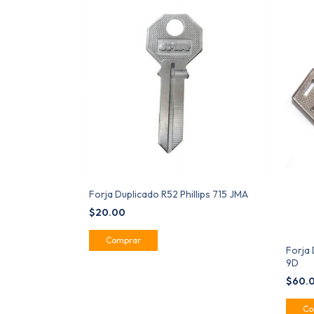
Forja Duplicado R52 Phillips 715 JMA
$20.00
Forja 
9D
$60.