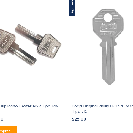
Agotado
Duplicado Dexter 4199 Tipo Tov
Forja Original Phillips PH52C M
Tipo 715
00
$25.00