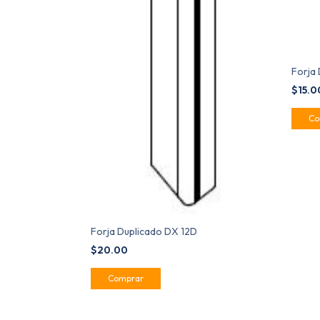
Forja 
$15.
Forja Duplicado DX 12D
$20.00