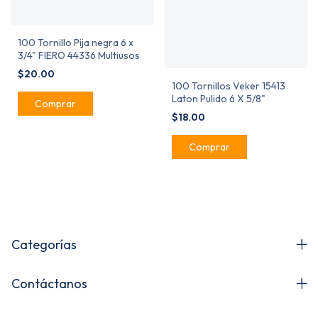
100 Tornillo Pija negra 6 x
3/4" FIERO 44336 Multiusos
$20.00
100 Tornillos Veker 15413
Laton Pulido 6 X 5/8"
$18.00
Categorías
Contáctanos