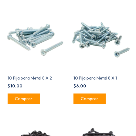
10 Pija para Metal 8 X 2
10 Pija para Metal 8 X 1
$10.00
$6.00