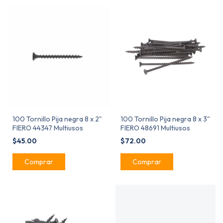
100 Tornillo Pija negra 8 x 2"
100 Tornillo Pija negra 8 x 3"
FIERO 44347 Multiusos
FIERO 48691 Multiusos
$45.00
$72.00