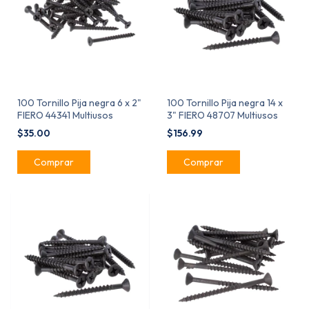
100 Tornillo Pija negra 6 x 2"
100 Tornillo Pija negra 14 x
FIERO 44341 Multiusos
3" FIERO 48707 Multiusos
$35.00
$156.99