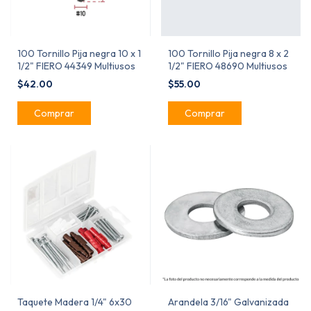
100 Tornillo Pija negra 10 x 1
100 Tornillo Pija negra 8 x 2
1/2" FIERO 44349 Multiusos
1/2" FIERO 48690 Multiusos
$42.00
$55.00
Taquete Madera 1/4" 6x30
Arandela 3/16" Galvanizada