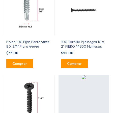
Bolsa 100 Pijas Perforante
100 Tornillo Pija negra 10 x
8 X 3/4" Fiero 44646
2" FIERO 44350 Multiusos
$35.00
$52.00