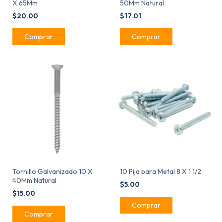
X 65Mm
50Mm Natural
$20.00
$17.01
Tornillo Galvanizado 10 X
10 Pija para Metal 8 X 1 1/2
40Mm Natural
$5.00
$15.00