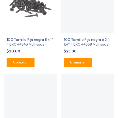
100 Tornillo Pija negra 8 x 1"
100 Tornillo Pija negra 6 X 1
FIERO 44343 Multiusos
1/4" FIERO 44338 Multiusos
$20.00
$25.00