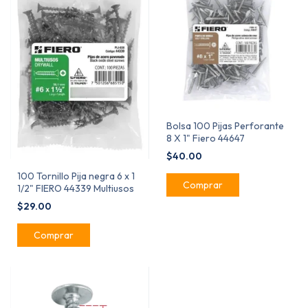
Bolsa 100 Pijas Perforante
8 X 1" Fiero 44647
$40.00
100 Tornillo Pija negra 6 x 1
1/2" FIERO 44339 Multiusos
$29.00