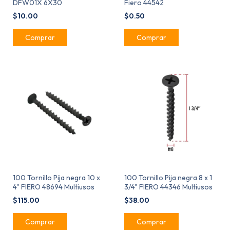
DFW01X 6X30
Fiero 44542
$10.00
$0.50
100 Tornillo Pija negra 10 x
100 Tornillo Pija negra 8 x 1
4" FIERO 48694 Multiusos
3/4" FIERO 44346 Multiusos
$115.00
$38.00