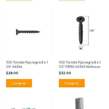
100 Tornillo Pija negra 8 x 1
100 Tornillo Pija negra 8 x 1
1/4" 44344
1/2" FIERO 44345 Multiusos
$28.00
$32.00