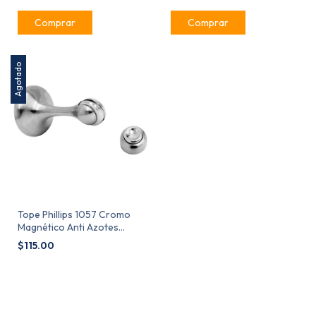
Agotado
Tope Phillips 1057 Cromo
Magnético Anti Azotes
MX3177
$115.00