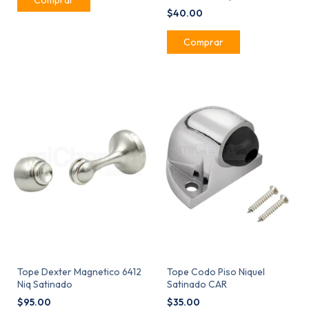
$40.00
Tope Dexter Magnetico 6412
Tope Codo Piso Niquel
Niq Satinado
Satinado CAR
$95.00
$35.00