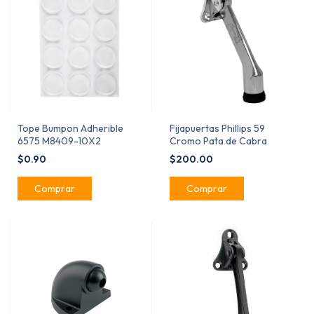
Tope Bumpon Adherible
Fijapuertas Phillips 59
6575 M8409-10X2
Cromo Pata de Cabra
$0.90
$200.00